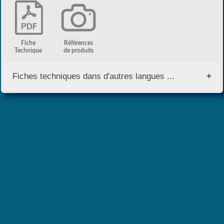
Fiche
Références
Technique
de produits
Fiches techniques dans d'autres langues ...
English Version
Version Française
Versione Italiana
Versión Española