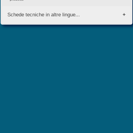
Schede tecniche in altre lingue...
English Version
Versione Italiana