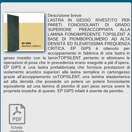
Descrizione breve:
LASTRA IN GESSO RIVESTITO PER
PARETI FONOISOLANTI DI GRADO
SUPERIORE PREACCOPPIATA ALLA
LAMINA FONOIMPEDENTE TOPSILENT A
BASE DI PIOMBOPOLIMERO AD ALTA
DENSITÀ ED ELEVATISSIMA FREQUENZA
CRITICA. EP GIPS è ottenuto per
accoppiamento in fabbrica di una lastra in
gesso rivestito con la laminTOPSILENT pertanto si eliminano le
operazioni di posa che in precedenza erano eseguite a piè d’opera.
EP GIPS è una lastra prefabbricata che fornisce prestazioni di
isolamento acustico superiori alla lastra semplice in cartongesso
grazie all’accoppiamento coTOPSILENT, una lamina elastomerica
ad alta densità che possiede un potere un potere fonoisolante
equivalente ad una lamina di piombo di pari peso senza avere le
proprietà tossiche di questo. EP GIPS infatti è esente da piombo.
Scheda
prodotto