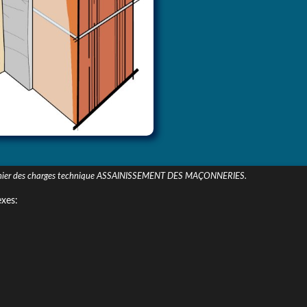
le cahier des charges technique ASSAINISSEMENT DES MAÇONNERIES.
exes: