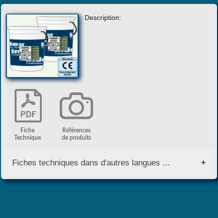
Description:
Fiche
Références
Technique
de produits
Fiches techniques dans d'autres langues ...
English Version
Deutsch Version