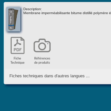
Description:
Membrane imperméabilisante bitume distillé polymère éla
Fiche
Références
Technique
de produits
Fiches techniques dans d'autres langues ...
English Version
Version Française