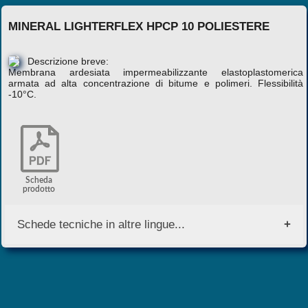
MINERAL LIGHTERFLEX HPCP 10 POLIESTERE
Descrizione breve:
Membrana ardesiata impermeabilizzante elastoplastomerica
armata ad alta concentrazione di bitume e polimeri. Flessibilità
-10°C.
Scheda
prodotto
Schede tecniche in altre lingue...
English Version
Versione Italiana