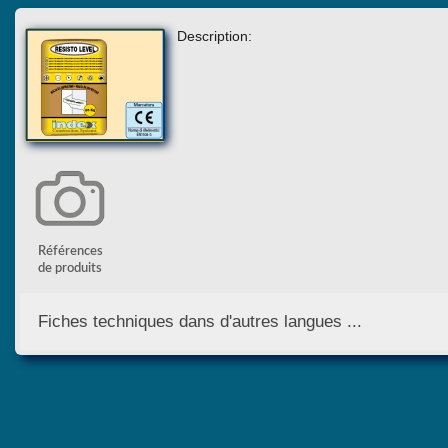
Description:
Références
de produits
Fiches techniques dans d'autres langues ...
English Version
Deutsch Version